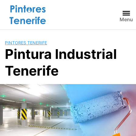
Saltar
al
contenido
Menu
PINTORES TENERIFE
Pintura Industrial
Tenerife