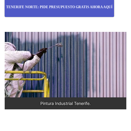
TENERIFE NORTE: PIDE PRESUPUESTO GRATIS AHORA AQUÍ
Pintura Industrial Tenerife.